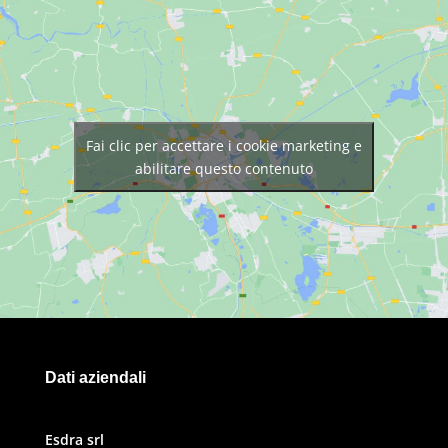
Fai clic per accettare i cookie marketing e
abilitare questo contenuto
Dati aziendali
Esdra srl