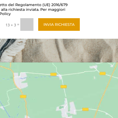
ispetto del Regolamento (UE) 2016/679
lla richiesta inviata. Per maggiori
Policy
=
INVIA RICHIESTA
13 + 3