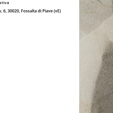
ativa
 6, 30020, Fossalta di Piave (vE)