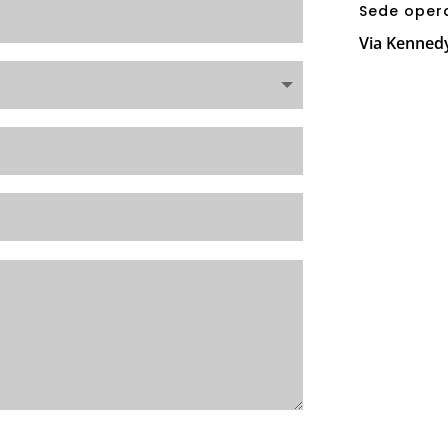
Sede oper
Via Kennedy,