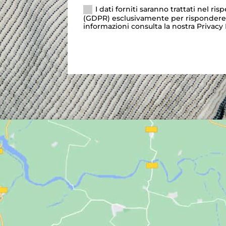
I dati forniti saranno trattati nel r
(GDPR) esclusivamente per rispondere a
informazioni consulta la nostra Privacy 