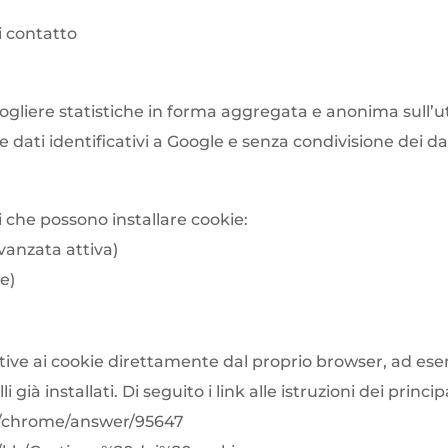
i contatto
ogliere statistiche in forma aggregata e anonima sull’util
dati identificativi a Google e senza condivisione dei dati
ti che possono installare cookie:
vanzata attiva)
e)
ative ai cookie direttamente dal proprio browser, ad es
 già installati. Di seguito i link alle istruzioni dei princi
m/chrome/answer/95647