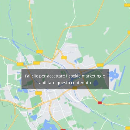
Fai clic per accettare i cookie marketing e
abilitare questo contenuto