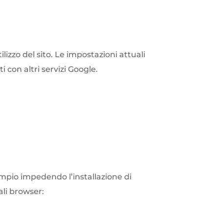
izzo del sito. Le impostazioni attuali
 con altri servizi Google.
empio impedendo l’installazione di
pali browser: