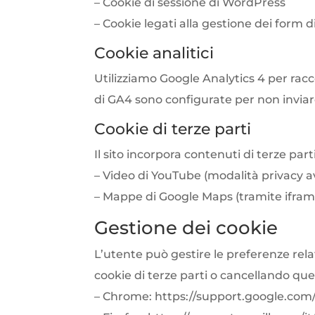
– Cookie di sessione di WordPress
– Cookie legati alla gestione dei form d
Cookie analitici
Utilizziamo Google Analytics 4 per racc
di GA4 sono configurate per non inviare 
Cookie di terze parti
Il sito incorpora contenuti di terze par
– Video di YouTube (modalità privacy a
– Mappe di Google Maps (tramite ifram
Gestione dei cookie
L’utente può gestire le preferenze rel
cookie di terze parti o cancellando quelli
– Chrome: https://support.google.co