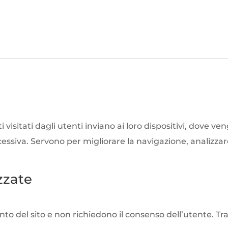
 siti visitati dagli utenti inviano ai loro dispositivi, dov
successiva. Servono per migliorare la navigazione, analizza
izzate
o del sito e non richiedono il consenso dell’utente. Tra