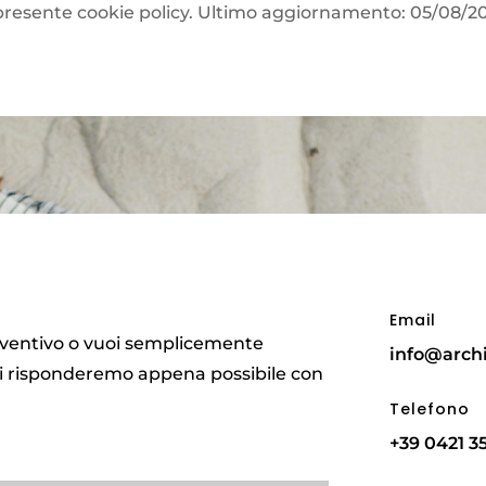
la presente cookie policy. Ultimo aggiornamento: 05/08/2
Email
reventivo o vuoi semplicemente
info@arch
: ti risponderemo appena possibile con
Telefono
+39 0421 3