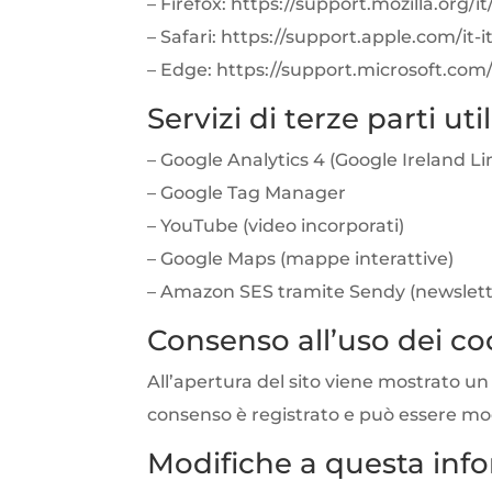
– Firefox: https://support.mozilla.org
– Safari: https://support.apple.com/it-
– Edge: https://support.microsoft.com/
Servizi di terze parti util
– Google Analytics 4 (Google Ireland L
– Google Tag Manager
– YouTube (video incorporati)
– Google Maps (mappe interattive)
– Amazon SES tramite Sendy (newslett
Consenso all’uso dei co
All’apertura del sito viene mostrato un 
consenso è registrato e può essere mod
Modifiche a questa inf