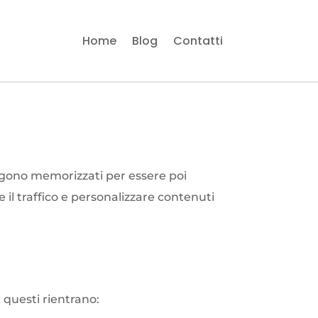
Home
Blog
Contatti
e vengono memorizzati per essere poi
re il traffico e personalizzare contenuti
 questi rientrano: