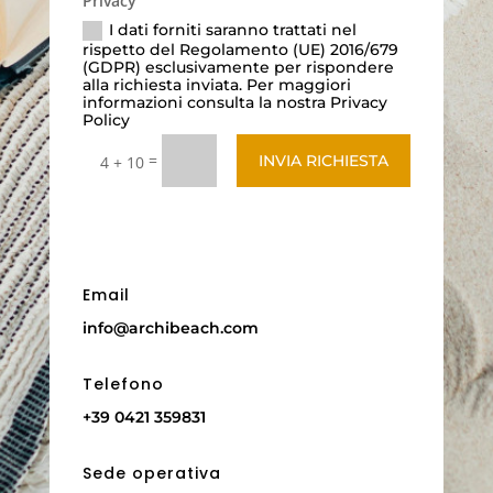
Privacy
I dati forniti saranno trattati nel
rispetto del Regolamento (UE) 2016/679
(GDPR) esclusivamente per rispondere
alla richiesta inviata. Per maggiori
informazioni consulta la nostra Privacy
Policy
=
INVIA RICHIESTA
4 + 10
Email
info@archibeach.com
Telefono
+39 0421 359831
Sede operativa