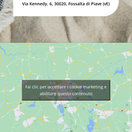
Via Kennedy, 6, 30020, Fossalta di Piave (vE)
Fai clic per accettare i cookie marketing e
abilitare questo contenuto