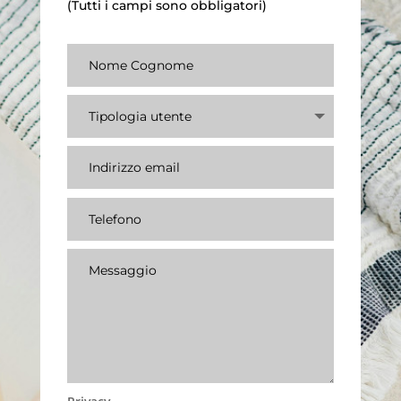
(Tutti i campi sono obbligatori)