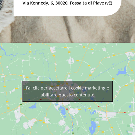
Via Kennedy, 6, 30020, Fossalta di Piave (vE)
Fai clic per accettare i cookie marketing e
abilitare questo contenuto