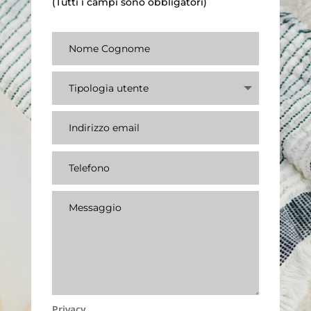
(Tutti i campi sono obbligatori)
Privacy